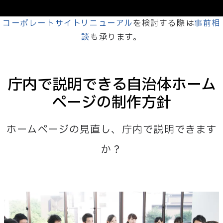
コーポレートサイトリニューアル
を検討する際は
事前相
談
も承ります。
庁内で説明できる自治体ホーム
ページの制作方針
ホームページの見直し、庁内で説明できます
か？