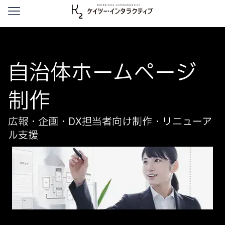
本文へ移動
自治体ホームページ
制作
広報・企画・DX担当者向け制作・リニューア
ル支援