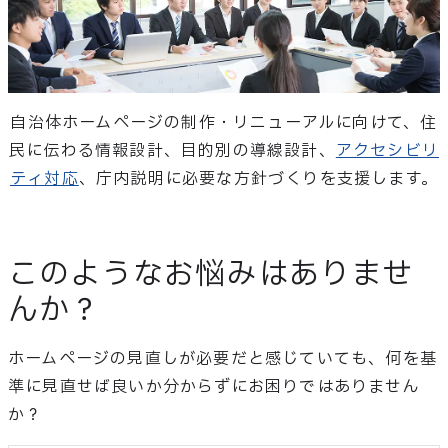
自治体ホームページの制作・リニューアルに向けて、
住
民に伝わる情報設計、目的別の導線設計、
アクセシビリ
ティ対応
、
庁内説明に必要な方針づくりを支援します。
このようなお悩みはありませ
んか？
ホームページの見直しが必要だと感じていても、
何を基
準に見直せば良いか分からずにお困りではありません
か？