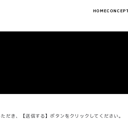
HOME
CONCEP
いただき、【送信する】ボタンをクリックしてください。
。