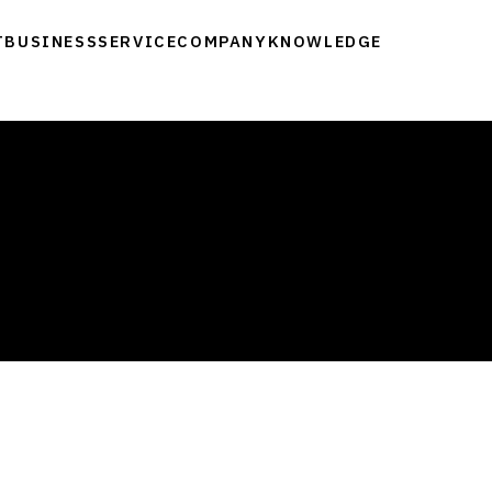
T
BUSINESS
SERVICE
COMPANY
KNOWLEDGE