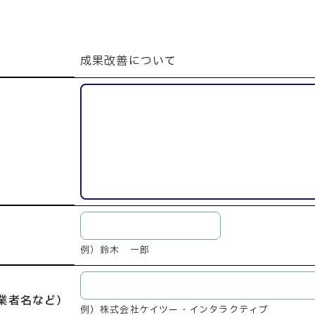
成果改善について
※
例）鈴木 一郎
事業者名など）
例）株式会社ケイツー・インタラクティブ