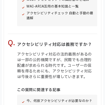
WAI-ARIA活用の基本知識と一覧
アクセシビリティチェック 自動と手動の最
適解
アクセシビリティ対応は義務ですか？
アクセシビリティ対応の法的義務があるの
は一部の公的機関ですが、民間でも合理的
配慮が求められる時代です。ユーザーの信
頼を得るためにも、アクセシビリティ対応
は今後さらに重要性が増していきます。
この質問に関連する記事
今、何故アクセシビリティが必要なのか？