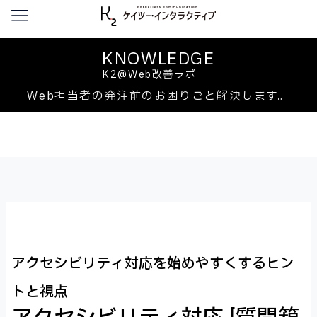
本文へ移動
KNOWLEDGE
K2@Web改善ラボ
Web担当者の発注前のお困りごと解決します。
アクセシビリティ対応を始めやすくするヒン
トと視点