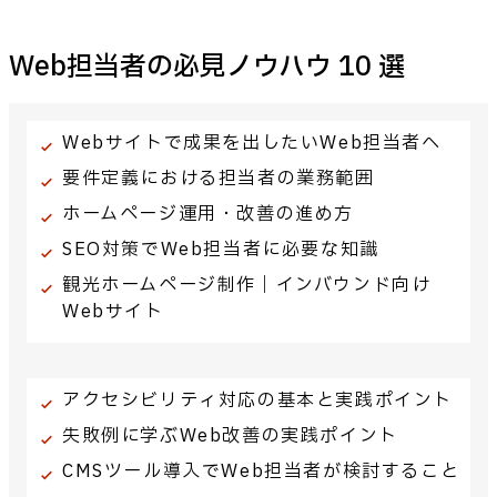
Web担当者の必見ノウハウ 10 選
Webサイトで成果を出したいWeb担当者へ
要件定義における担当者の業務範囲
ホームページ運用・改善の進め方
SEO対策でWeb担当者に必要な知識
観光ホームページ制作｜インバウンド向け
Webサイト
アクセシビリティ対応の基本と実践ポイント
失敗例に学ぶWeb改善の実践ポイント
CMSツール導入でWeb担当者が検討すること