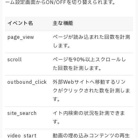
ーム設定画面からON/OFFを切り替えられます。
イベント名
主な機能
page_view
ページが読み込まれた回数を計測
します。
scroll
ページを90%以上スクロールし
た回数を計測します。
outbound_click
外部Webサイトへ移動するリン
クがクリックされた数を計測しま
す。
site_search
イト内検索の状況を計測できま
す。
video_start
動画の埋め込みコンテンツの再生