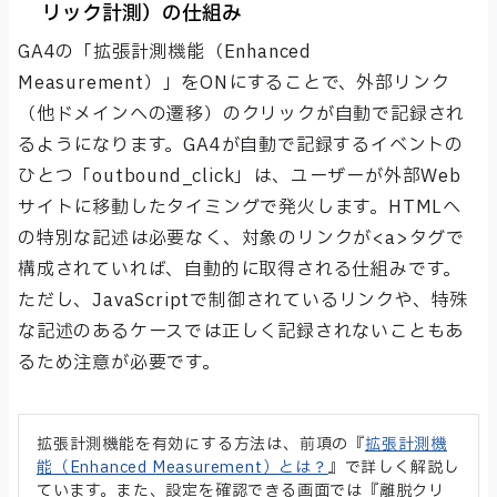
リック計測）の仕組み
GA4の「拡張計測機能（Enhanced
Measurement）」をONにすることで、外部リンク
（他ドメインへの遷移）のクリックが自動で記録され
るようになります。GA4が自動で記録するイベントの
ひとつ「outbound_click」は、ユーザーが外部Web
サイトに移動したタイミングで発火します。HTMLへ
の特別な記述は必要なく、対象のリンクが<a>タグで
構成されていれば、自動的に取得される仕組みです。
ただし、JavaScriptで制御されているリンクや、特殊
な記述のあるケースでは正しく記録されないこともあ
るため注意が必要です。
拡張計測機能を有効にする方法は、前項の『
拡張計測機
能（Enhanced Measurement）とは？
』で詳しく解説し
ています。また、設定を確認できる画面では『離脱クリ