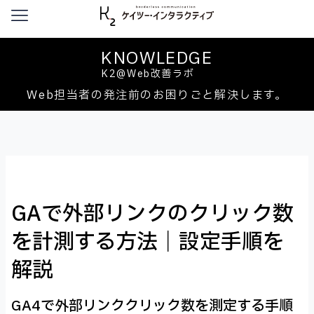
本文へ移動
KNOWLEDGE
K2@Web改善ラボ
Web担当者の発注前のお困りごと解決します。
GAで外部リンクのクリック数
を計測する方法｜設定手順を
解説
GA4で外部リンククリック数を測定する手順