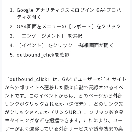
Google アナリティクスにログイン→ GA4プロパ
ティを開く
GA4画面左メニューの［レポート］をクリック
［エンゲージメント］ を選択
［イベント］ をクリック → 詳細画面が開く
outbound_clickを確認
「outbound_click」は、GA4でユーザーが自社サイト
から外部サイトへ遷移した際に自動で記録されるイベ
ントです。このイベントからは、どのページから外部
リンクがクリックされたか（送信元）、どのリンク先
がクリックされたか（リンクURL）、クリック数や発
生タイミングなどを把握できます。これにより、ユー
ザーがよく遷移している外部サービスや誘導効果の高